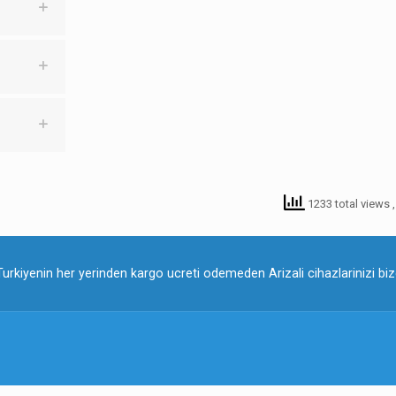
1233 total views
Turkiyenin her yerinden kargo ucreti odemeden Arizali cihazlarinizi bize 