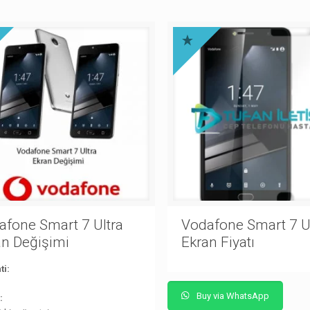
afone Smart 7 Ultra
Vodafone Smart 7 U
an Değişimi
Ekran Fiyatı
ti:
Buy via WhatsApp
: