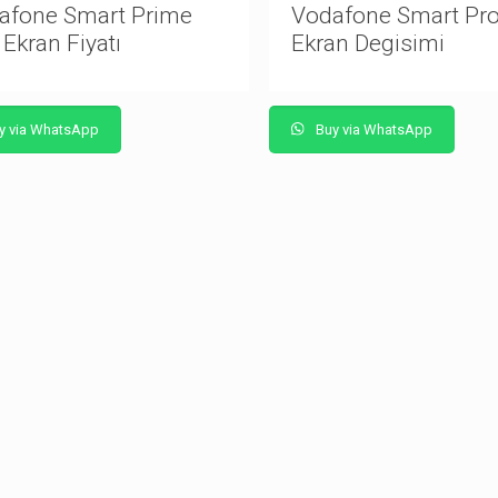
afone Smart Prime
Vodafone Smart Pro
Ekran Fiyatı
Ekran Degisimi
y via WhatsApp
Buy via WhatsApp