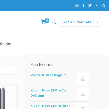
0
EKRAN VE CAM TAMİRİ
İletişim
Son Eklenen
Vivo V50 Ekran Değişimi
Xiaomi Poco X8 Pro Cam
Değişimi
Xiaomi Poco X8 Pro Ekran