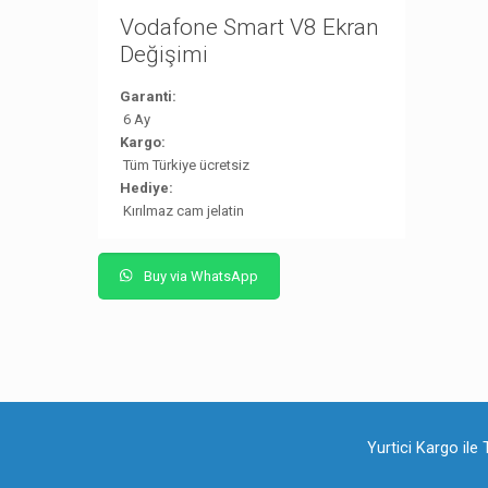
Vodafone Smart V8 Ekran
Değişimi
Garanti:
6 Ay
Kargo:
Tüm Türkiye ücretsiz
Hediye:
Kırılmaz cam jelatin
Buy via WhatsApp
Yurtici Kargo ile 