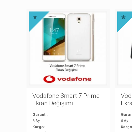
Vodafone Smart 7 Prime
Vod
Ekran Değişimi
Ekr
Garanti:
Garan
6 Ay
6 Ay
Kargo:
Kargo