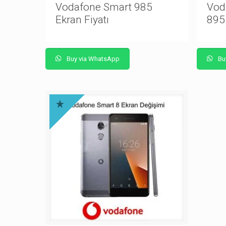
Vodafone Smart 985
Vod
Ekran Fiyatı
895 
Buy via WhatsApp
Bu