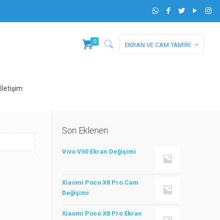
0
EKRAN VE CAM TAMİRİ
İletişim
Son Eklenen
Vivo V50 Ekran Değişimi
Xiaomi Poco X8 Pro Cam
Değişimi
Xiaomi Poco X8 Pro Ekran