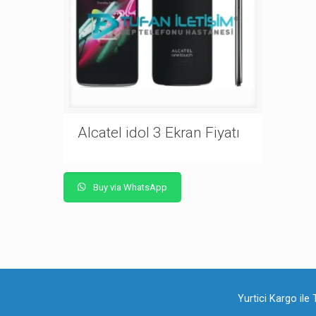
Alcatel idol 3 Ekran Fiyatı
Buy via WhatsApp
Yurtici Kargo ile 