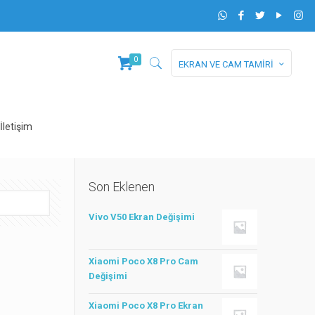
0
EKRAN VE CAM TAMİRİ
İletişim
Son Eklenen
Vivo V50 Ekran Değişimi
Xiaomi Poco X8 Pro Cam
Değişimi
Xiaomi Poco X8 Pro Ekran