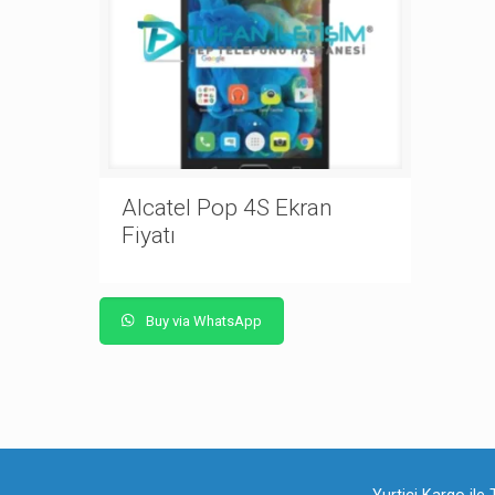
Alcatel Pop 4S Ekran
Fiyatı
Buy via WhatsApp