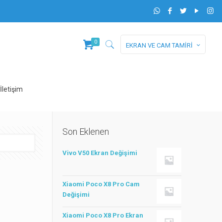
0
EKRAN VE CAM TAMİRİ
İletişim
Son Eklenen
Vivo V50 Ekran Değişimi
Xiaomi Poco X8 Pro Cam
Değişimi
Xiaomi Poco X8 Pro Ekran