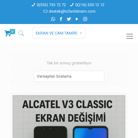
0(553) 733 72 72
0(216) 330 12 12
destek@tufaniletisim.com
0
EKRAN VE CAM TAMİRİ
Tek bir sonuç gösteriliyor