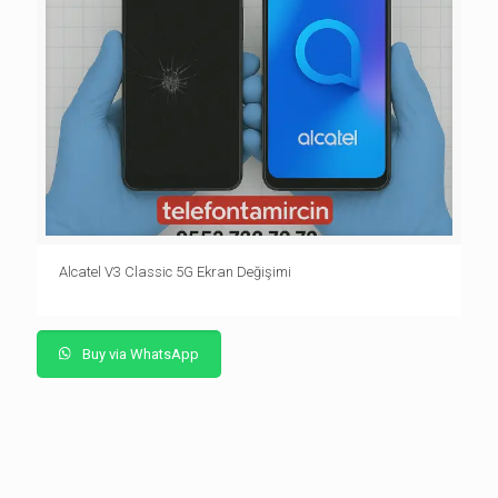
Alcatel V3 Classic 5G Ekran Değişimi
Buy via WhatsApp