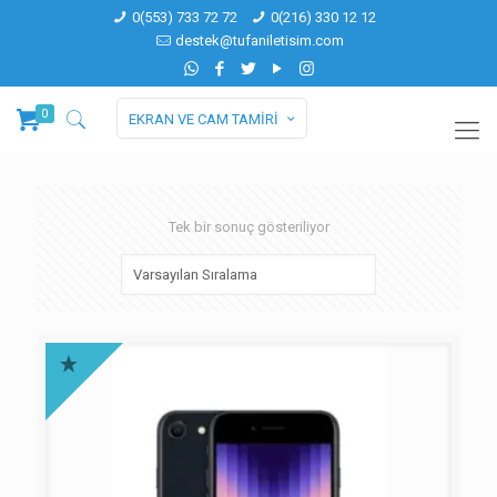
0(553) 733 72 72
0(216) 330 12 12
destek@tufaniletisim.com
0
EKRAN VE CAM TAMİRİ
Tek bir sonuç gösteriliyor