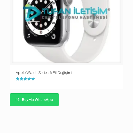
Apple Watch Series 6 Pil Değişimi
5 üzerinden
5.00
oy aldı
Buy via WhatsApp