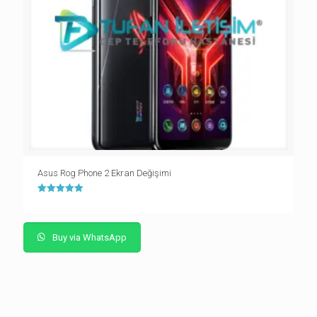
Asus Rog Phone 2 Ekran Değişimi
5 üzerinden
5.00
oy aldı
Buy via WhatsApp