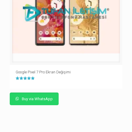
Google Pixel 7 Pro Ekran Değişimi
5 üzerinden
5.00
oy aldı
Buy via WhatsApp