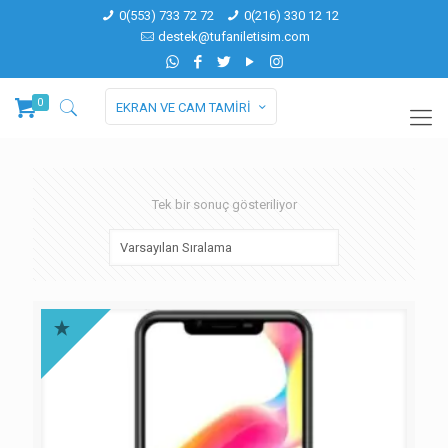
0(553) 733 72 72
0(216) 330 12 12
destek@tufaniletisim.com
0
EKRAN VE CAM TAMİRİ
Tek bir sonuç gösteriliyor