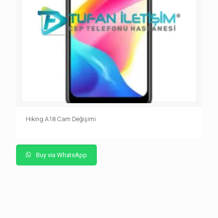
Hiking A18 Cam Değişimi
Buy via WhatsApp