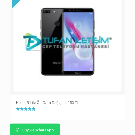
Honor 9 Lite Ön Cam Değişimi 150 TL
5 üzerinden
5.00
oy aldı
Buy via WhatsApp