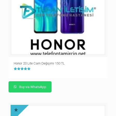
Honor 20 Lite Cam Değişimi 150 TL
5 üzerinden
5.00
oy aldı
Buy via WhatsApp