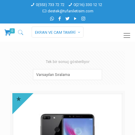
0(553) 733 72 72
0(216) 330 12 12
destek@tufaniletisim.com
0
EKRAN VE CAM TAMİRİ
Tek bir sonuç gösteriliyor