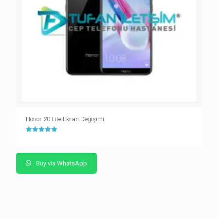
Honor 20 Lite Ekran Değişimi
5 üzerinden
5.00
oy aldı
Buy via WhatsApp