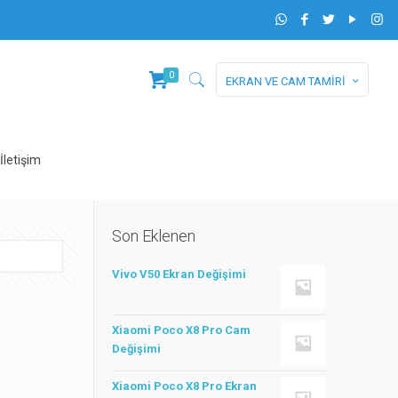
0
EKRAN VE CAM TAMİRİ
İletişim
Son Eklenen
Vivo V50 Ekran Değişimi
Xiaomi Poco X8 Pro Cam
Değişimi
Xiaomi Poco X8 Pro Ekran