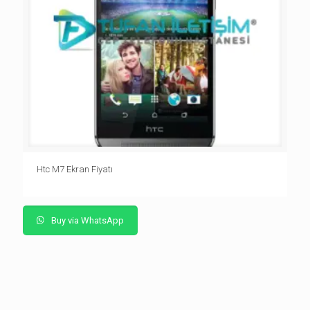
Htc M7 Ekran Fiyatı
Buy via WhatsApp