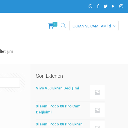
0
EKRAN VE CAM TAMİRİ
İletişim
Son Eklenen
Vivo V50 Ekran Değişimi
Xiaomi Poco X8 Pro Cam
Değişimi
Xiaomi Poco X8 Pro Ekran