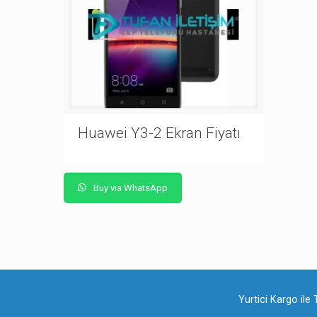
Huawei Y3-2 Ekran Fiyatı
Buy via WhatsApp
Yurtici Kargo ile 