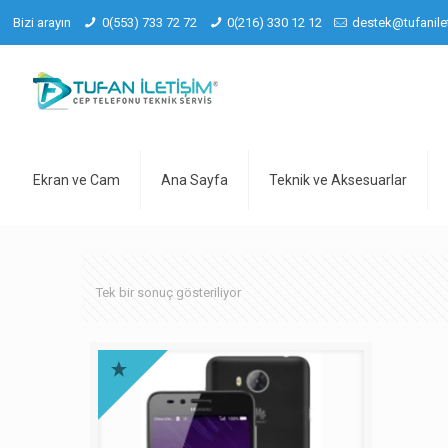
Bizi arayın
0(553) 733 72 72
0(216) 330 12 12
destek@tufanile
Ekran ve Cam
Ana Sayfa
Teknik ve Aksesuarlar
Tek bir sonuç gösteriliyor