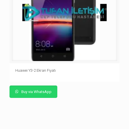
Huawei Y3-2 Ekran Fiyatı
Buy via WhatsApp