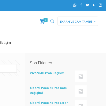
0
EKRAN VE CAM TAMİRİ
İletişim
Son Eklenen
Vivo V50 Ekran Değişimi
Xiaomi Poco X8 Pro Cam
Değişimi
Xiaomi Poco X8 Pro Ekran