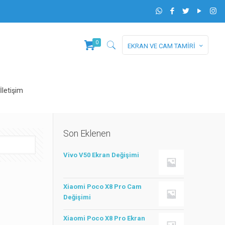
0
EKRAN VE CAM TAMİRİ
İletişim
Son Eklenen
Vivo V50 Ekran Değişimi
Xiaomi Poco X8 Pro Cam
Değişimi
Xiaomi Poco X8 Pro Ekran