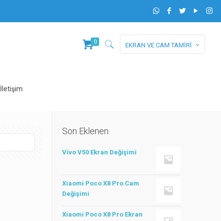
0
EKRAN VE CAM TAMİRİ
İletişim
Son Eklenen
Vivo V50 Ekran Değişimi
Xiaomi Poco X8 Pro Cam
Değişimi
Xiaomi Poco X8 Pro Ekran