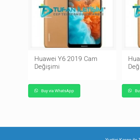
Huawei Y6 2019 Cam
Hua
Değişimi
Değ
Buy via WhatsApp
Bu