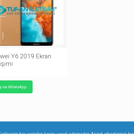
wei Y6 2019 Ekran
işimi
y via WhatsApp