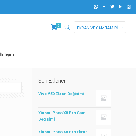
0
EKRAN VE CAM TAMİRİ
İletişim
Son Eklenen
Vivo V50 Ekran Değişimi
Xiaomi Poco X8 Pro Cam
Değişimi
Xiaomi Poco X8 Pro Ekran