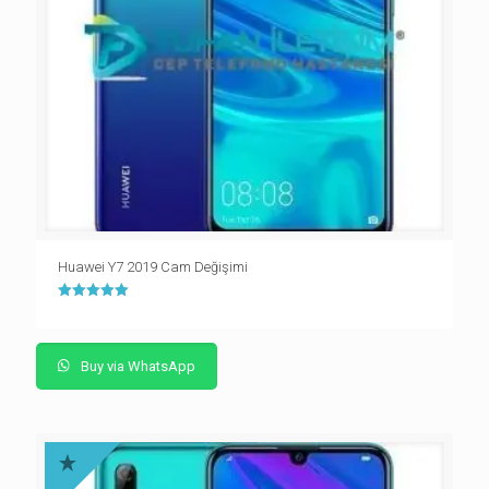
Huawei Y7 2019 Cam Değişimi
5 üzerinden
5.00
oy aldı
Buy via WhatsApp