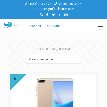
0(553) 733 72 72
0(216) 330 12 12
destek@tufaniletisim.com
0
EKRAN VE CAM TAMİRİ
Tek bir sonuç gösteriliyor