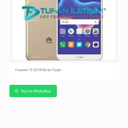
Huawei Y9 2018 Ekran Fiyatı
Buy via WhatsApp