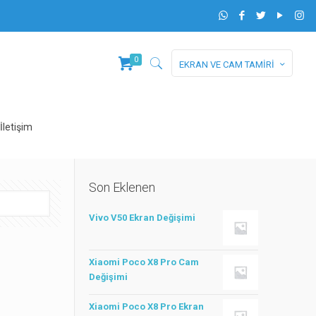
0
EKRAN VE CAM TAMİRİ
İletişim
Son Eklenen
Vivo V50 Ekran Değişimi
Xiaomi Poco X8 Pro Cam
Değişimi
Xiaomi Poco X8 Pro Ekran