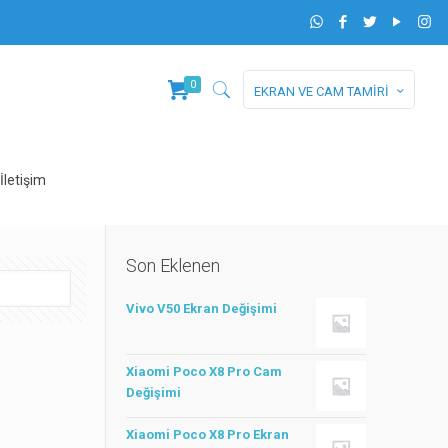
0
EKRAN VE CAM TAMİRİ
İletişim
Son Eklenen
Vivo V50 Ekran Değişimi
Xiaomi Poco X8 Pro Cam
Değişimi
Xiaomi Poco X8 Pro Ekran