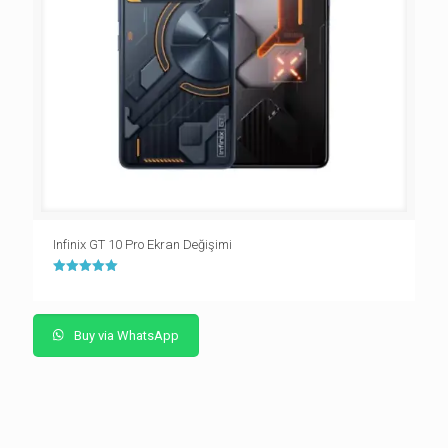
Infinix GT 10 Pro Ekran Değişimi
5 üzerinden
5.00
oy aldı
Buy via WhatsApp