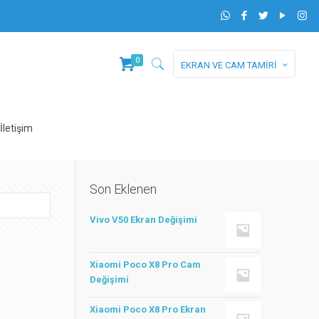
0
EKRAN VE CAM TAMİRİ
İletişim
Son Eklenen
Vivo V50 Ekran Değişimi
Xiaomi Poco X8 Pro Cam
Değişimi
Xiaomi Poco X8 Pro Ekran