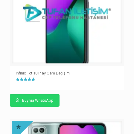
Infinix Hot 10 Play Cam Değişimi
5 üzerinden
5.00
oy aldı
Buy via WhatsApp