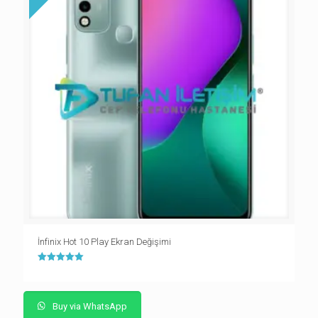
İnfinix Hot 10 Play Ekran Değişimi
5 üzerinden
5.00
oy aldı
Buy via WhatsApp