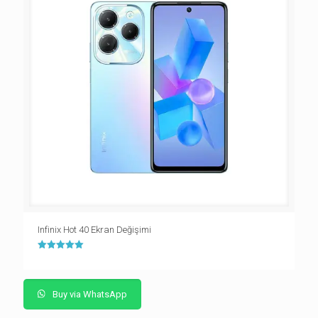
Infinix Hot 40 Ekran Değişimi
5 üzerinden
5.00
oy aldı
Buy via WhatsApp