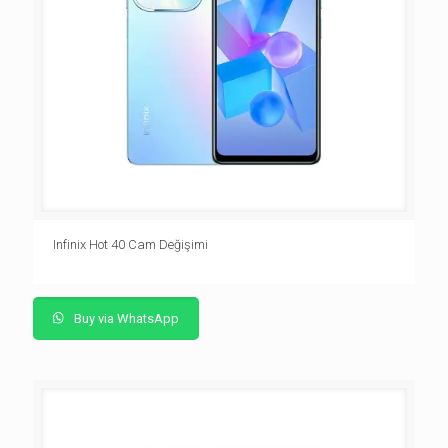
Infinix Hot 40 Cam Değişimi
Buy via WhatsApp