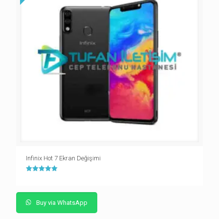
Infinix Hot 7 Ekran Değişimi
5 üzerinden
5.00
oy aldı
Buy via WhatsApp