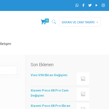
0
EKRAN VE CAM TAMİRİ
İletişim
Son Eklenen
Vivo V50 Ekran Değişimi
Xiaomi Poco X8 Pro Cam
Değişimi
Xiaomi Poco X8 Pro Ekran