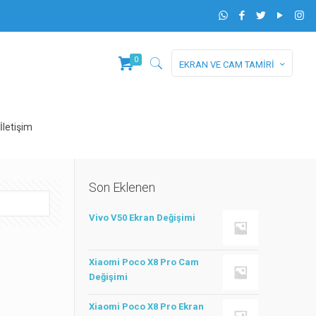
0
EKRAN VE CAM TAMİRİ
İletişim
Son Eklenen
Vivo V50 Ekran Değişimi
Xiaomi Poco X8 Pro Cam
Değişimi
Xiaomi Poco X8 Pro Ekran