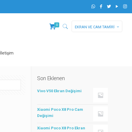
0
EKRAN VE CAM TAMİRİ
İletişim
Son Eklenen
Vivo V50 Ekran Değişimi
Xiaomi Poco X8 Pro Cam
Değişimi
Xiaomi Poco X8 Pro Ekran