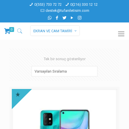
0(553) 733 72 72
0(216) 330 12 12
destek@tufaniletisim.com
0
EKRAN VE CAM TAMİRİ
Tek bir sonuç gösteriliyor