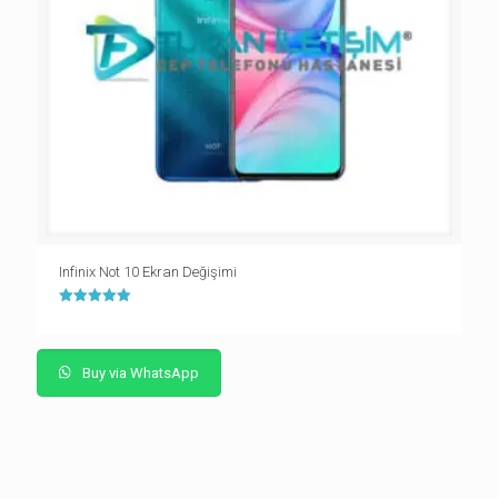
Infinix Not 10 Ekran Değişimi
5 üzerinden
5.00
oy aldı
Buy via WhatsApp