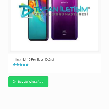
Infinix Not 10 Pro Ekran Değişimi
5 üzerinden
5.00
oy aldı
Buy via WhatsApp