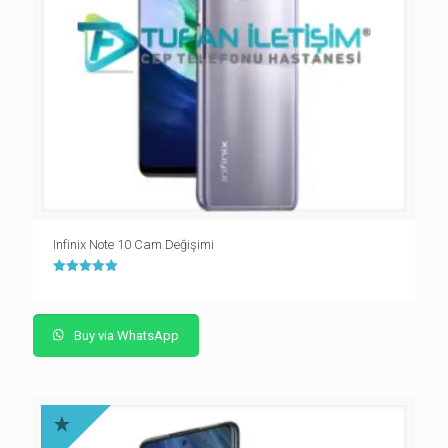
Infinix Note 10 Cam Değişimi
5 üzerinden
5.00
oy aldı
Buy via WhatsApp