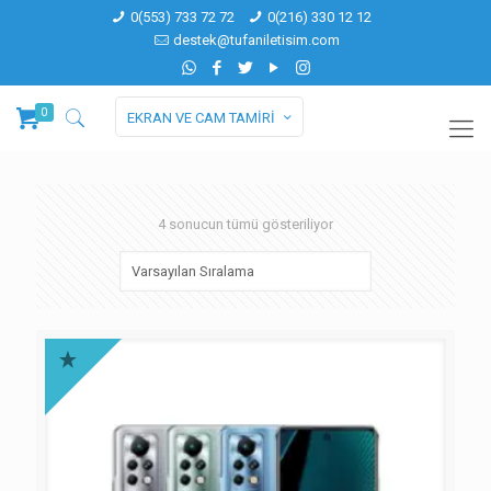
0(553) 733 72 72
0(216) 330 12 12
destek@tufaniletisim.com
0
EKRAN VE CAM TAMİRİ
4 sonucun tümü gösteriliyor