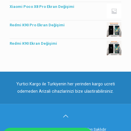
Xiaomi Poco X8 Pro Ekran Değişimi
Redmi K90 Pro Ekran Değişimi
Redmi K90 Ekran Değişimi
Yurtici Kargo ile Turkiyenin her yerinden kargo ucreti
odemeden Arizali cihazlarinizi bize ulastirabilirsiniz.
© 2018 Telefontamircin.net . Tüm Hakları Saklıdır