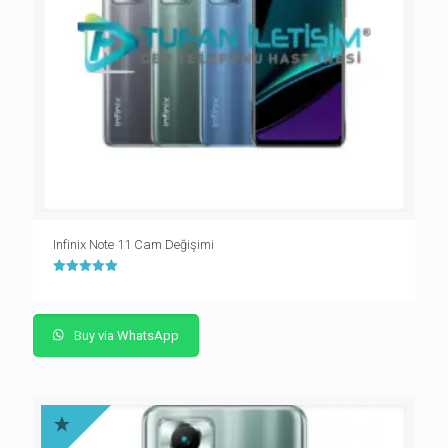
Infinix Note 11 Cam Değişimi
5 üzerinden
5.00
oy aldı
Buy via WhatsApp