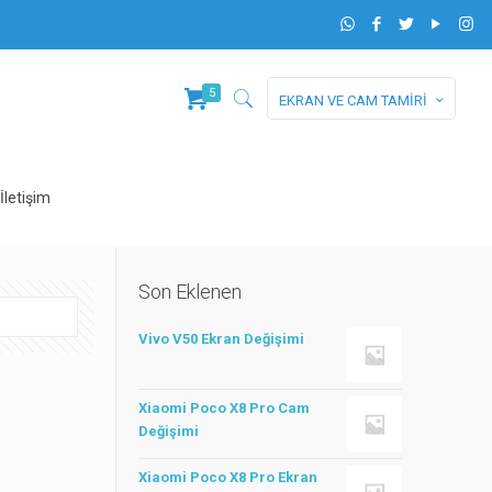
5
EKRAN VE CAM TAMİRİ
İletişim
Son Eklenen
Vivo V50 Ekran Değişimi
Xiaomi Poco X8 Pro Cam
Değişimi
Xiaomi Poco X8 Pro Ekran