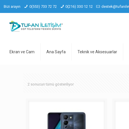
Bizi arayın
0(553) 733 72 72
0(216) 330 12 12
destek@tufanile
Ekran ve Cam
Ana Sayfa
Teknik ve Aksesuarlar
2 sonucun tümü gösteriliyor