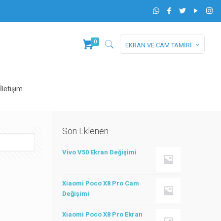
0
EKRAN VE CAM TAMİRİ
İletişim
Son Eklenen
Vivo V50 Ekran Değişimi
Xiaomi Poco X8 Pro Cam
Değişimi
Xiaomi Poco X8 Pro Ekran