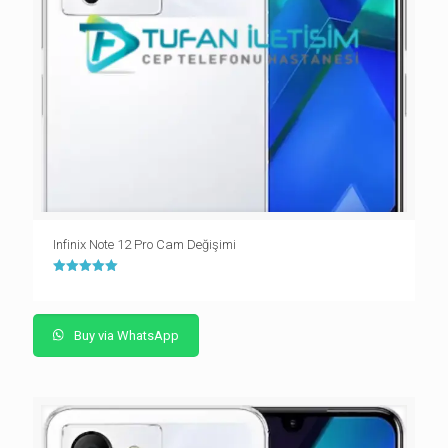
Infinix Note 12 Pro Cam Değişimi
5 üzerinden
5.00
oy aldı
Buy via WhatsApp