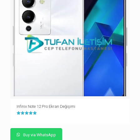
Infinix Note 12 Pro Ekran Değişimi
5 üzerinden
5.00
oy aldı
Buy via WhatsApp