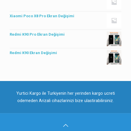
Xiaomi Poco X8 Pro Ekran Değişimi
Redmi K90 Pro Ekran Değişimi
Redmi K90 Ekran Değişimi
Yurtici Kargo ile Turkiyenin her yerinden kargo ucreti
odemeden Arizali cihazlarinizi bize ulastirabilirsiniz.