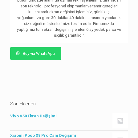
bölümümüzde alanında uzman teknisyenlerimiz tarafından
son teknoloji profesyonel ekipmanlar ve tamir gereçleri
kullanılarak ekran değişimi işleminiz, günlük iş
yoğunlumuza göre 30 dakika 40 dakika arasında yapılarak
siz değerli müşterilerimize teslim edilir. Firmamızda
yaptığımız tüm ekran değişimi işlemleri 6 ay yedek parça ve
işçilik garantilidir.
Buy via WhatsApp
Son Eklenen
Vivo V50 Ekran Değişimi
Xiaomi Poco X8 Pro Cam Değişimi