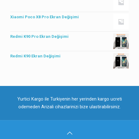
Xiaomi Poco X8 Pro Ekran Değişimi
Redmi K90 Pro Ekran Değişimi
Redmi K90 Ekran Değişimi
Yurtici Kargo ile Turkiyenin her yerinden kargo ucreti
odemeden Arizali cihazlarinizi bize ulastirabilirsiniz.