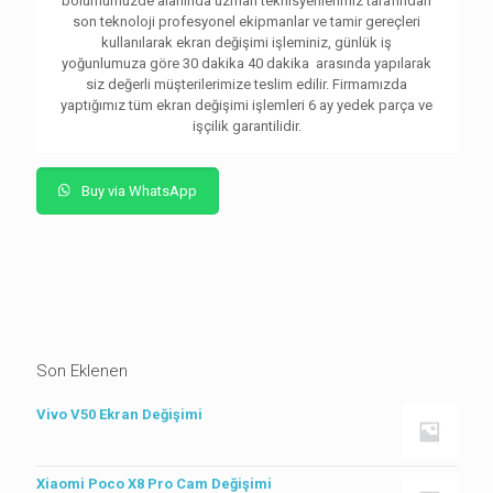
bölümümüzde alanında uzman teknisyenlerimiz tarafından
son teknoloji profesyonel ekipmanlar ve tamir gereçleri
kullanılarak ekran değişimi işleminiz, günlük iş
yoğunlumuza göre 30 dakika 40 dakika arasında yapılarak
siz değerli müşterilerimize teslim edilir. Firmamızda
yaptığımız tüm ekran değişimi işlemleri 6 ay yedek parça ve
işçilik garantilidir.
Buy via WhatsApp
Son Eklenen
Vivo V50 Ekran Değişimi
Xiaomi Poco X8 Pro Cam Değişimi