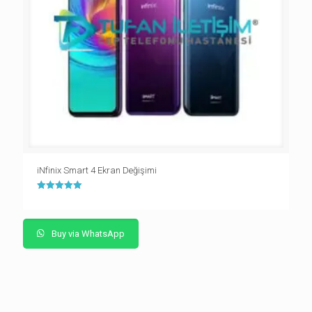
iNfinix Smart 4 Ekran Değişimi
5 üzerinden
5.00
oy aldı
Buy via WhatsApp