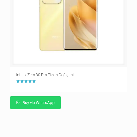
Infinix Zero 30 Pro Ekran Değişimi
5 üzerinden
5.00
oy aldı
Buy via WhatsApp