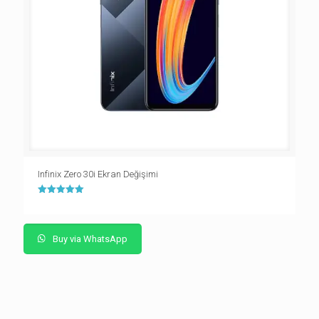
Infinix Zero 30i Ekran Değişimi
5 üzerinden
5.00
oy aldı
Buy via WhatsApp