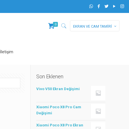
0
EKRAN VE CAM TAMİRİ
İletişim
Son Eklenen
Vivo V50 Ekran Değişimi
Xiaomi Poco X8 Pro Cam
Değişimi
Xiaomi Poco X8 Pro Ekran