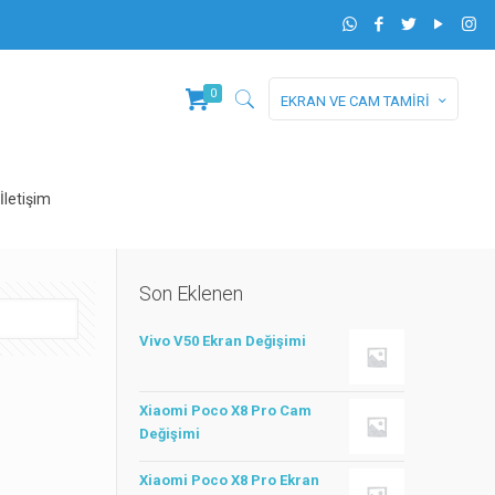
0
EKRAN VE CAM TAMİRİ
İletişim
Son Eklenen
Vivo V50 Ekran Değişimi
Xiaomi Poco X8 Pro Cam
Değişimi
Xiaomi Poco X8 Pro Ekran