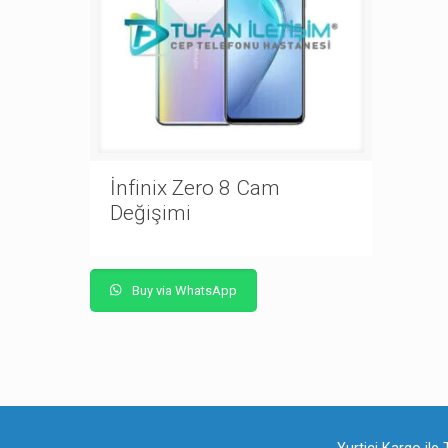
İnfinix Zero 8 Cam
Değişimi
Buy via WhatsApp