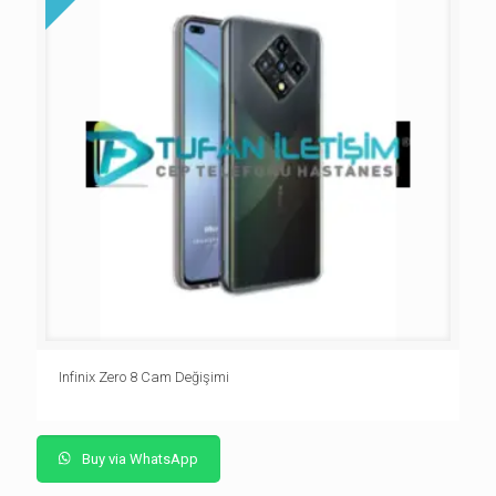
Infinix Zero 8 Cam Değişimi
Buy via WhatsApp