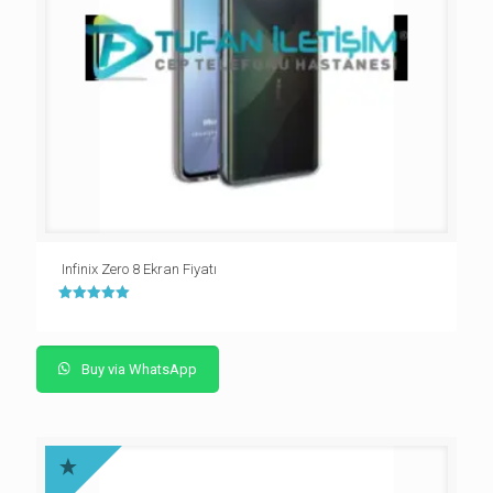
Infinix Zero 8 Ekran Fiyatı
5 üzerinden
5.00
oy aldı
Buy via WhatsApp