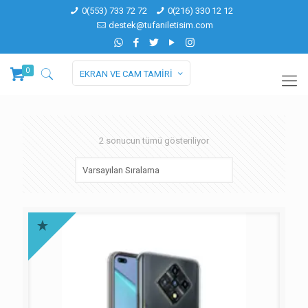
0(553) 733 72 72
0(216) 330 12 12
destek@tufaniletisim.com
0
EKRAN VE CAM TAMİRİ
2 sonucun tümü gösteriliyor