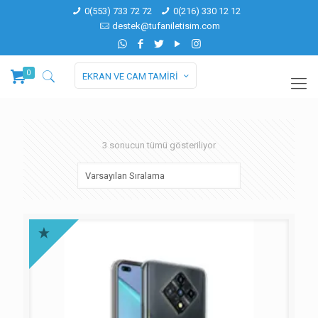
0(553) 733 72 72
0(216) 330 12 12
destek@tufaniletisim.com
0
EKRAN VE CAM TAMİRİ
3 sonucun tümü gösteriliyor