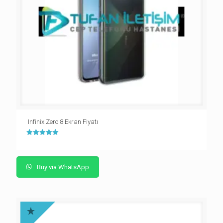
Infinix Zero 8 Ekran Fiyatı
5 üzerinden
5.00
oy aldı
Buy via WhatsApp